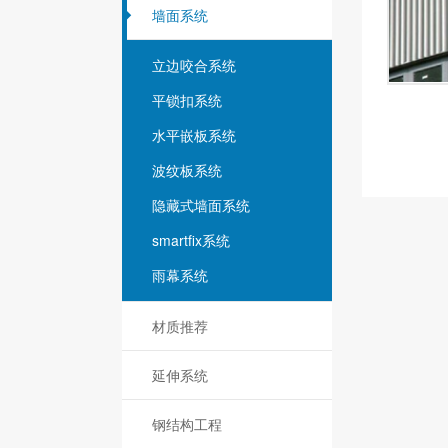
墙面系统
立边咬合系统
平锁扣系统
水平嵌板系统
波纹板系统
隐藏式墙面系统
smartfix系统
雨幕系统
材质推荐
延伸系统
钢结构工程