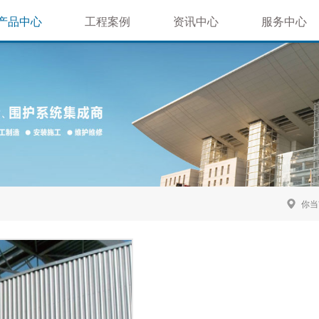
产品中心
工程案例
资讯中心
服务中心
屋面系统
体育场馆类
公司新闻
售后服务
墙面系统
机场车站类
行业新闻
技术支持
材质推荐
文化商业类
延伸系统
房地产景观
钢结构工程
你当