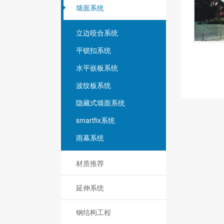
墙面系统
立边咬合系统
平锁扣系统
水平嵌板系统
波纹板系统
隐藏式墙面系统
smartfix系统
雨幕系统
材质推荐
延伸系统
钢结构工程