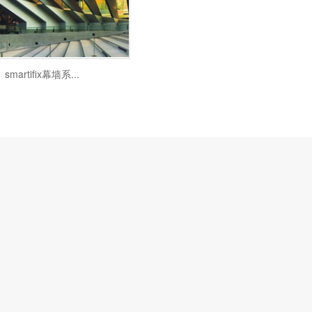
smartifix幕墙系...