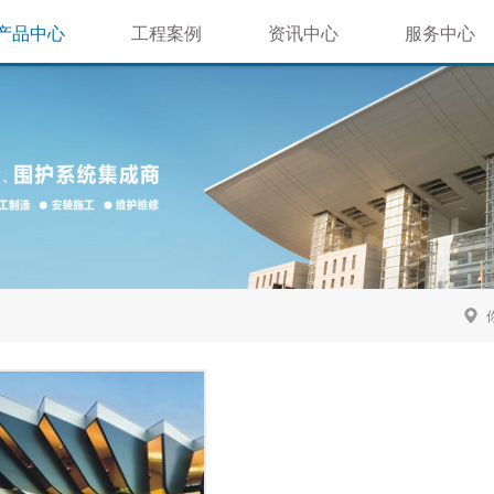
产品中心
工程案例
资讯中心
服务中心
屋面系统
体育场馆类
公司新闻
售后服务
墙面系统
机场车站类
行业新闻
技术支持
材质推荐
文化商业类
延伸系统
房地产景观
钢结构工程