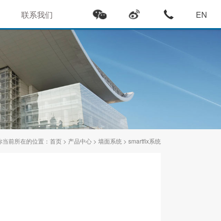
联系我们
EN
你当前所在的位置：
首页
>
产品中心
>
墙面系统
>
smartfix系统