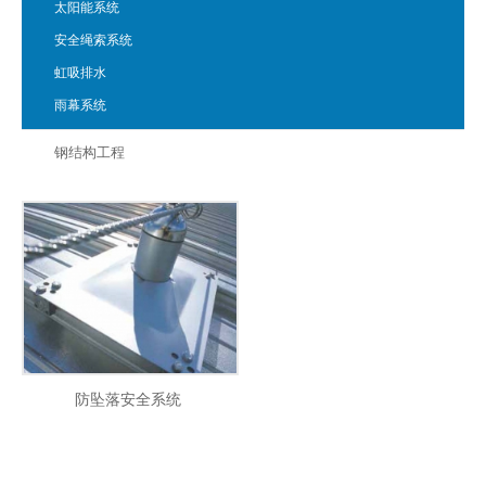
太阳能系统
安全绳索系统
虹吸排水
雨幕系统
钢结构工程
防坠落安全系统