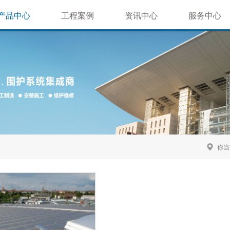
产品中心
工程案例
资讯中心
服务中心
屋面系统
体育场馆类
公司新闻
售后服务
墙面系统
机场车站类
行业新闻
技术支持
材质推荐
文化商业类
延伸系统
房地产景观
钢结构工程
你当