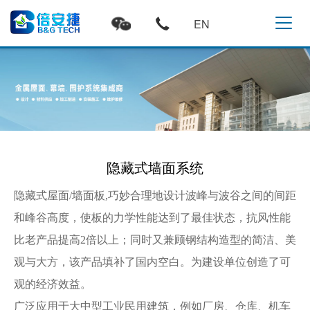
EN
隐藏式墙面系统
隐藏式屋面/墙面板,巧妙合理地设计波峰与波谷之间的间距
和峰谷高度，使板的力学性能达到了最佳状态，抗风性能
比老产品提高2倍以上；同时又兼顾钢结构造型的简洁、美
观与大方，该产品填补了国内空白。为建设单位创造了可
观的经济效益。
广泛应用于大中型工业民用建筑，例如厂房、仓库、机车