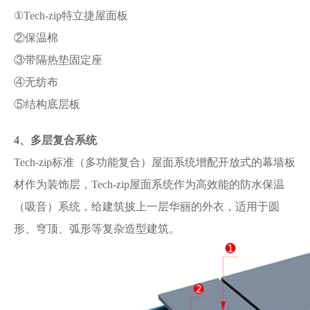
①Tech-zip特立捷屋面板
②保温棉
③带隔热垫固定座
④无纺布
⑤结构底层板
4
、多层
复合系统
Tech-zip标准（多功能
复合
）屋面系统增配开放式的幕墙板
材作为装饰层，Tech-zip屋面系统作为高效能的防水保温
（吸音）系统，给建筑披上一层华丽的外衣，适用于圆
形、穹顶、弧形等复杂造型建筑。