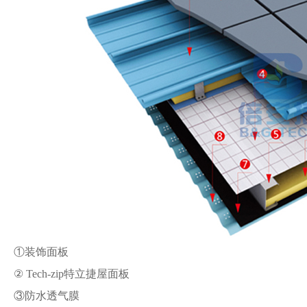
①装饰面板
② Tech-zip特立捷屋面板
③防水透气膜