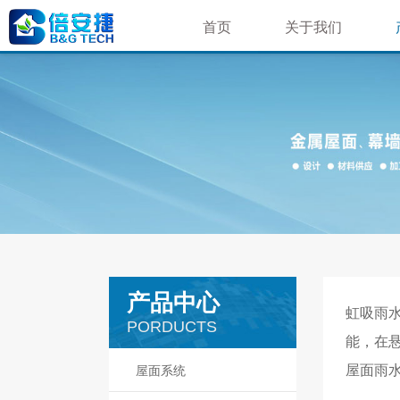
首页
关于我们
荣誉资质
公司简介
企业文化
企业相册
就业机会
产品中心
虹吸雨
PORDUCTS
能，在
屋面系统
屋面雨