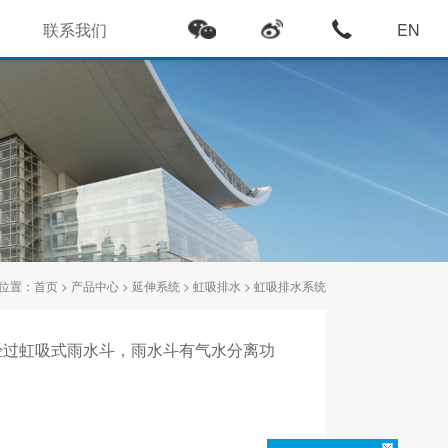
联系我们
EN
位置：
首页
>
产品中心
>
延伸系统
>
虹吸排水
> 虹吸排水系统
经过虹吸式雨水斗，雨水斗有气水分离功