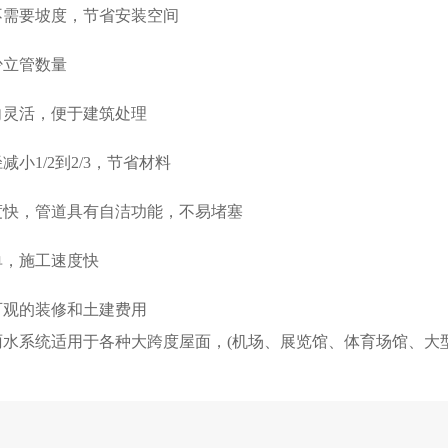
不需要坡度，节省安装空间
少立管数量
向灵活，便于建筑处理
减小1/2到2/3，节省材料
度快，管道具有自洁功能，不易堵塞
单，施工速度快
可观的装修和土建费用
雨水系统适用于各种大跨度屋面，(机场、展览馆、体育场馆、大