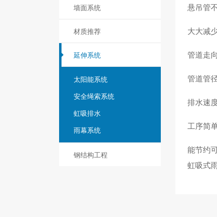
墙面系统
悬吊管
材质推荐
大大减
延伸系统
管道走
太阳能系统
管道管径
安全绳索系统
排水速
虹吸排水
工序简
雨幕系统
能节约
钢结构工程
虹吸式