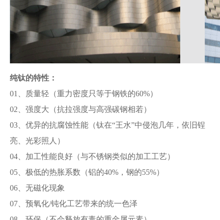
纯钛的特性：
01、质量轻（重力密度只等于钢铁的60%）
02、强度大（抗拉强度与高强碳钢相若）
03、优异的抗腐蚀性能（钛在“王水”中侵泡几年，依旧锃
亮、光彩照人）
04、加工性能良好（与不锈钢类似的加工工艺）
05、极低的热胀系数（铝的40%，钢的55%）
06、无磁化现象
07、预氧化/钝化工艺带来的统一色泽
08、环保（不会释放有毒的重金属元素）