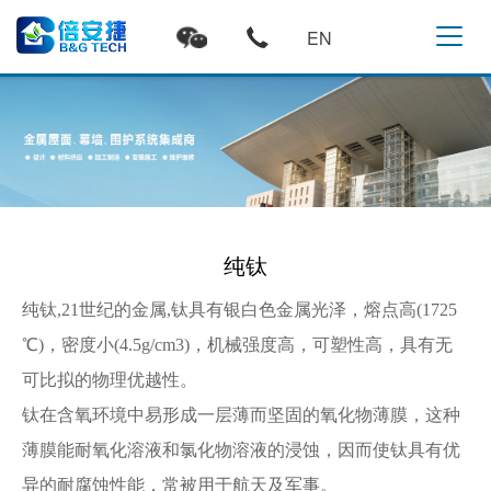
EN
纯钛
纯钛,21世纪的金属,钛具有银白色金属光泽，熔点高(1725
℃)，密度小(4.5g/cm3)，机械强度高，可塑性高，具有无
可比拟的物理优越性。
钛在含氧环境中易形成一层薄而坚固的氧化物薄膜，这种
薄膜能耐氧化溶液和氯化物溶液的浸蚀，因而使钛具有优
异的耐腐蚀性能，常被用于航天及军事。