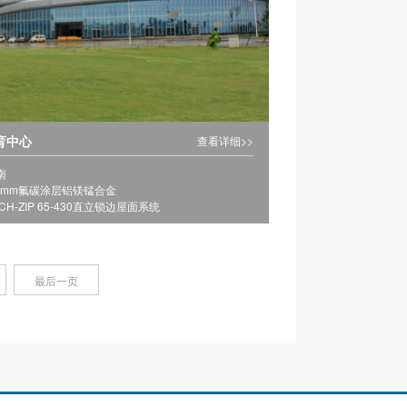
育中心
查看详细>>
南
2mm氟碳涂层铝镁锰合金
H-ZIP 65-430直立锁边屋面系统
最后一页