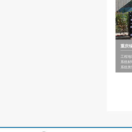
重庆
工程地
系统材
系统类型