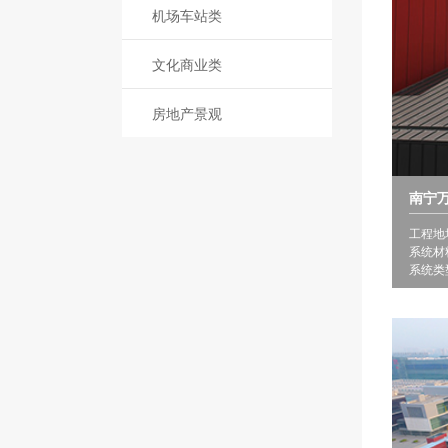
机场车站类
文化商业类
房地产景观
南宁
工程地
系统材
系统类型