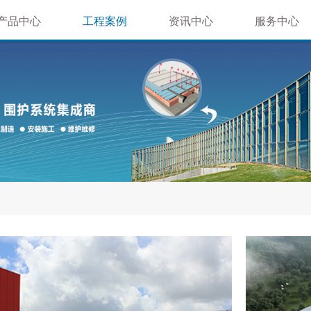
产品中心
工程案例
资讯中心
服务中心
屋面系统
体育场馆类
公司新闻
售后服务
墙面系统
机场车站类
行业新闻
技术支持
材质推荐
文化商业类
延伸系统
房地产景观
钢结构工程