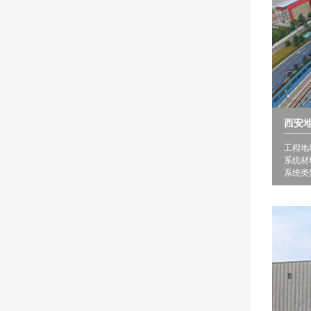
西安
工程地
系统材
系统类型